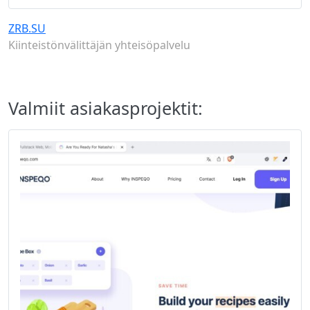
ZRB.SU
Kiinteistönvälittäjän yhteisöpalvelu
Valmiit asiakasprojektit: