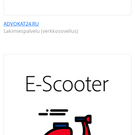
ADVOKAT24.RU
Lakimiespalvelu (verkkosovellus)