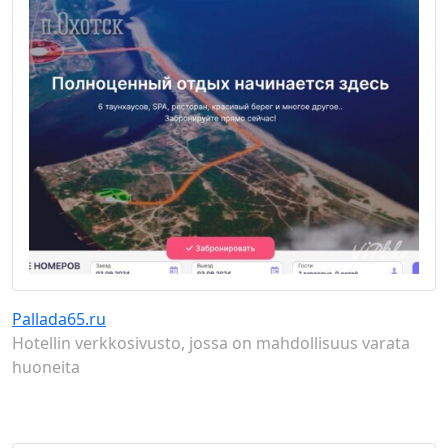
Pallada65.ru
Hotellin verkkosivusto, jossa on mahdollisuus varata
huoneita