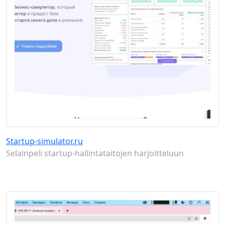
Startup-simulator.ru
Selainpeli startup-hallintataitojen harjoitteluun