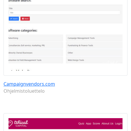
Campaignvendors.com
Ohjelmistoluettelo