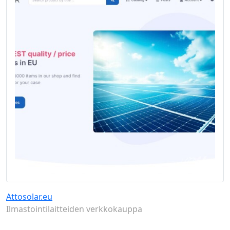
Attosolar.eu
Ilmastointilaitteiden verkkokauppa