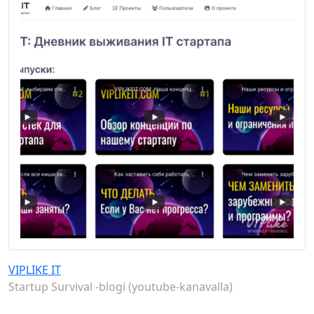
VIPLIKE IT
Startup Survival -blogi (youtube-kanavalla)