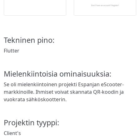
Tekninen pino:
Flutter
Mielenkiintoisia ominaisuuksia:
Se oli mielenkiintoinen projekti Espanjan eScooter-
markkinoille. Ihmiset voivat skannata QR-koodin ja
vuokrata sähköskootterin.
Projektin tyyppi:
Client's