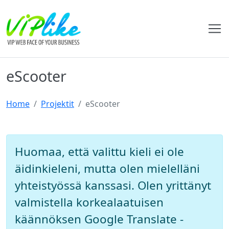
eScooter
Home
Projektit
eScooter
Huomaa, että valittu kieli ei ole
äidinkieleni, mutta olen mielelläni
yhteistyössä kanssasi. Olen yrittänyt
valmistella korkealaatuisen
käännöksen Google Translate -