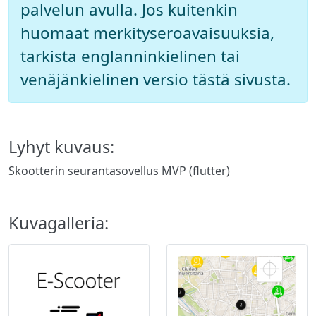
palvelun avulla. Jos kuitenkin
huomaat merkityseroavaisuuksia,
tarkista englanninkielinen tai
venäjänkielinen versio tästä sivusta.
Lyhyt kuvaus:
Skootterin seurantasovellus MVP (flutter)
Kuvagalleria: