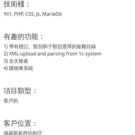
技術棧：
Yii1, PHP, CSS, Js, MariaDb
有趣的功能：
1) 帶有標記、類別和子類別選擇的複雜目錄
2) XML-upload and parsing from 1c-system
3) 全文檢索
4) 購物車系統
項目類型：
客戶的
客戶位置：
俄羅斯新西伯利亞