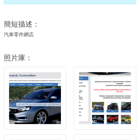
簡短描述：
汽車零件網店
照片庫：