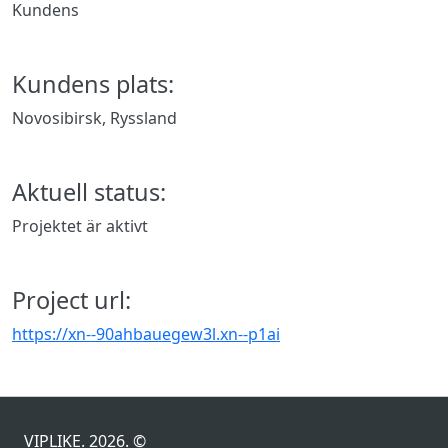
Kundens
Kundens plats:
Novosibirsk, Ryssland
Aktuell status:
Projektet är aktivt
Project url:
https://xn--90ahbauegew3l.xn--p1ai
VIPLIKE. 2026. ©