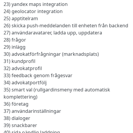
23) yandex maps integration
24) geolocator integration
25) apptitelram
26) skicka push-meddelanden till enheten från backend
27) användaravatarer, ladda upp, uppdatera
28) frågor
29) inlägg
30) advokatförfrågningar (marknadsplats)
31) kundprofil
32) advokatprofil
33) feedback genom frågesvar
34) advokatportfölj
35) smart val (rullgardinsmeny med automatisk
komplettering)
36) företag
37) användarinställningar
38) dialoger
39) snackbarer
40) sida oändlig laddning