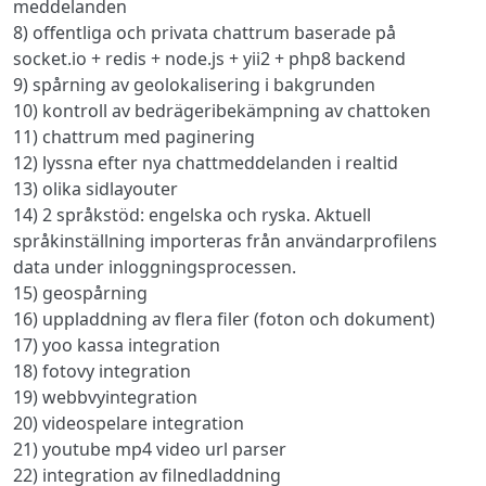
meddelanden
8) offentliga och privata chattrum baserade på
socket.io + redis + node.js + yii2 + php8 backend
9) spårning av geolokalisering i bakgrunden
10) kontroll av bedrägeribekämpning av chattoken
11) chattrum med paginering
12) lyssna efter nya chattmeddelanden i realtid
13) olika sidlayouter
14) 2 språkstöd: engelska och ryska. Aktuell
språkinställning importeras från användarprofilens
data under inloggningsprocessen.
15) geospårning
16) uppladdning av flera filer (foton och dokument)
17) yoo kassa integration
18) fotovy integration
19) webbvyintegration
20) videospelare integration
21) youtube mp4 video url parser
22) integration av filnedladdning