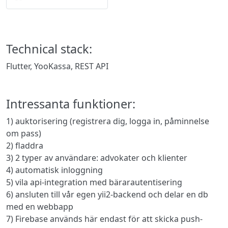
Technical stack:
Flutter, YooKassa, REST API
Intressanta funktioner:
1) auktorisering (registrera dig, logga in, påminnelse
om pass)
2) fladdra
3) 2 typer av användare: advokater och klienter
4) automatisk inloggning
5) vila api-integration med bärarautentisering
6) ansluten till vår egen yii2-backend och delar en db
med en webbapp
7) Firebase används här endast för att skicka push-