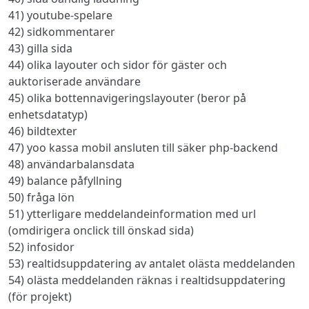
41) youtube-spelare
42) sidkommentarer
43) gilla sida
44) olika layouter och sidor för gäster och
auktoriserade användare
45) olika bottennavigeringslayouter (beror på
enhetsdatatyp)
46) bildtexter
47) yoo kassa mobil ansluten till säker php-backend
48) användarbalansdata
49) balance påfyllning
50) fråga lön
51) ytterligare meddelandeinformation med url
(omdirigera onclick till önskad sida)
52) infosidor
53) realtidsuppdatering av antalet olästa meddelanden
54) olästa meddelanden räknas i realtidsuppdatering
(för projekt)