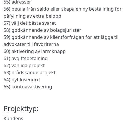
55) adresser
56) betala från saldo eller skapa en ny beställning för
påfyllning av extra belopp
57) välj det bästa svaret
58) godkännande av bolagsjurister
59) godkännande av klientförfrågan för att lägga till
advokater till favoriterna
60) aktivering av larmknapp
61) avgiftsbetalning
62) vanliga projekt
63) brådskande projekt
64) byt lösenord
65) kontoavaktivering
Projekttyp:
Kundens