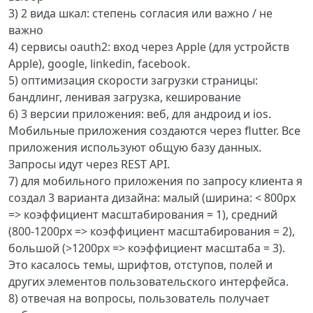
3) 2 вида шкал: степень согласия или важно / не
важно
4) сервисы oauth2: вход через Apple (для устройств
Apple), google, linkedin, facebook.
5) оптимизация скорости загрузки страницы:
бандлинг, ленивая загрузка, кеширование
6) 3 версии приложения: веб, для андроид и ios.
Мобильные приложения создаются через flutter. Все
приложения используют общую базу данных.
Запросы идут через REST API.
7) для мобильного приложения по запросу клиента я
создал 3 варианта дизайна: малый (ширина: < 800px
=> коэффициент масштабирования = 1), средний
(800-1200px => коэффициент масштабирования = 2),
большой (>1200px => коэффициент масштаба = 3).
Это касалось темы, шрифтов, отступов, полей и
других элементов пользовательского интерфейса.
8) отвечая на вопросы, пользователь получает