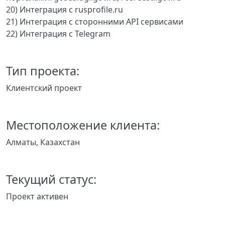
20) Интеграция с rusprofile.ru
21) Интеграция с сторонними API сервисами
22) Интеграция с Telegram
Тип проекта:
Клиентский проект
Местоположение клиента:
Алматы, Казахстан
Текущий статус:
Проект активен