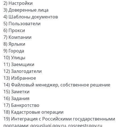
2) Настройки
3) Доверенные лица
4) Шаблоны документов
5) Пользователи
6) Прокси
7) Компании
8) Ярлыки
9) Города
10) Улицы
11) Заемщики
12) Залогодатели
13) Избранное
14) Файловый менеджер, собственное решение
15) Заметки
16) Задания
17) Банкротство
18) Кадастровые операции
19) Интеграция с Российскими государственными
порталами: gosuslugi.gov.ru, rosreestr.gov.ru