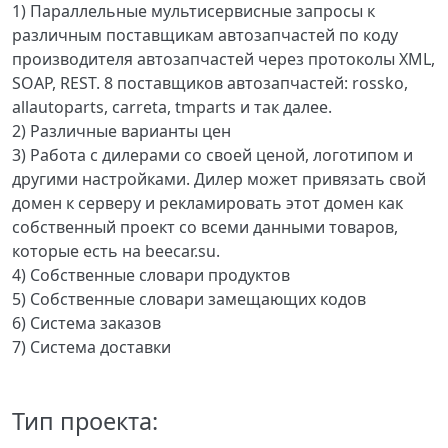
1) Параллельные мультисервисные запросы к
различным поставщикам автозапчастей по коду
производителя автозапчастей через протоколы XML,
SOAP, REST. 8 поставщиков автозапчастей: rossko,
allautoparts, carreta, tmparts и так далее.
2) Различные варианты цен
3) Работа с дилерами со своей ценой, логотипом и
другими настройками. Дилер может привязать свой
домен к серверу и рекламировать этот домен как
собственный проект со всеми данными товаров,
которые есть на beecar.su.
4) Собственные словари продуктов
5) Собственные словари замещающих кодов
6) Система заказов
7) Система доставки
Тип проекта: