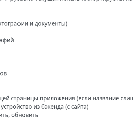
фотографии и документы)
рафий
лов
ущей страницы приложения (если название сли
устройство из бэкенда (с сайта)
ить, обновить