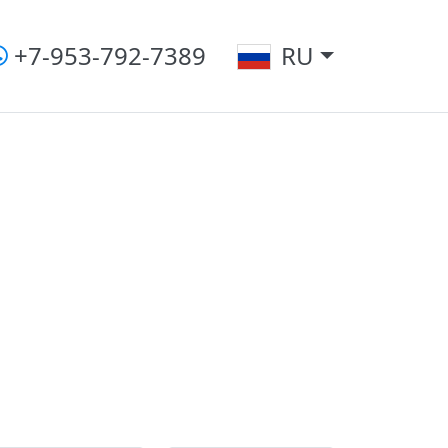
+7-953-792-7389
RU