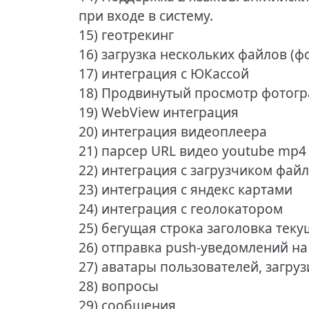
при входе в систему.
15) геотрекинг
16) загрузка нескольких файлов (
17) интеграция с ЮКассой
18) Продвинутый просмотр фотог
19) WebView интеграция
20) интеграция видеоплеера
21) парсер URL видео youtube mp4
22) интеграция с загрузчиком фай
23) интеграция с яндекс картами
24) интеграция с геолокатором
25) бегущая строка заголовка тек
26) отправка push-уведомлений на 
27) аватары пользователей, загруз
28) вопросы
29) сообщения