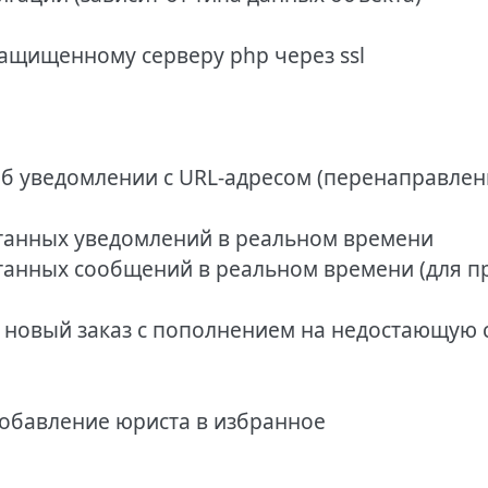
 защищенному серверу php через ssl
б уведомлении с URL-адресом (перенаправлени
танных уведомлений в реальном времени
танных сообщений в реальном времени (для п
ть новый заказ с пополнением на недостающую
добавление юриста в избранное