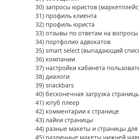
30) запросы юристов (маркетплейс
31) профиль клиента
32) профиль юриста
33) отзывы по ответам на вопросы
34) портфолио адвокатов
35) smart select (выпадающий спис
36) компании
37) настройки кабинета пользоват
38) диалоги
39) snackbars
40) бесконечная загрузка страницы
41) ютуб плеер
42) комментарии к странице
43) лайки страницы
44) разные макеты и страницы для
45) различные макеты нижней нави