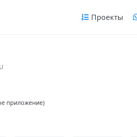
Проекты
U
ое приложение)