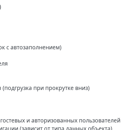
)
ок с автозаполнением)
еля
 (подгрузка при прокрутке вниз)
 гостевых и авторизованных пользователей
гации (зависит от типа данных объекта)