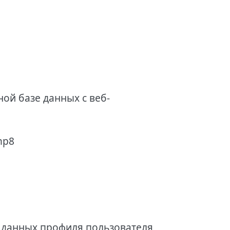
ной базе данных с веб-
hp8
з данных профиля пользователя