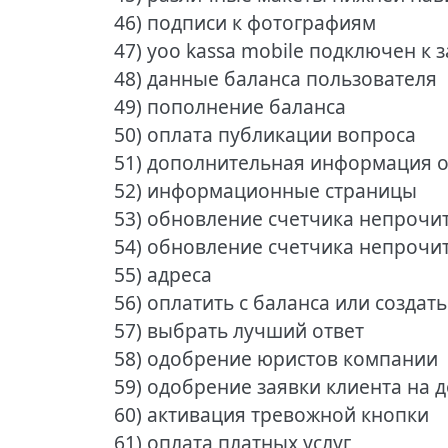
46) подписи к фотографиям
47) yoo kassa mobile подключен к
48) данные баланса пользователя
49) пополнение баланса
50) оплата публикации вопроса
51) дополнительная информация о
52) информационные страницы
53) обновление счетчика непрочи
54) обновление счетчика непрочи
55) адреса
56) оплатить с баланса или созда
57) выбрать лучший ответ
58) одобрение юристов компании
59) одобрение заявки клиента на 
60) активация тревожной кнопки
61) оплата платных услуг