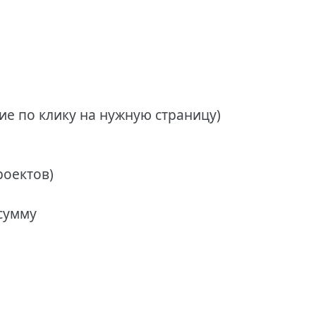
е по клику на нужную страницу)
роектов)
 сумму