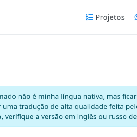
Projetos
nado não é minha língua nativa, mas ficar
ar uma tradução de alta qualidade feita pel
o, verifique a versão em inglês ou russo d