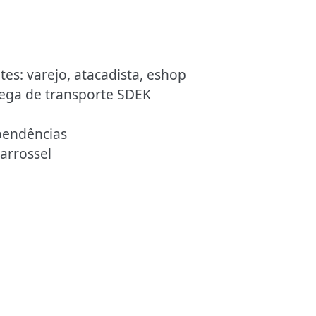
ntes: varejo, atacadista, eshop
rega de transporte SDEK
pendências
arrossel