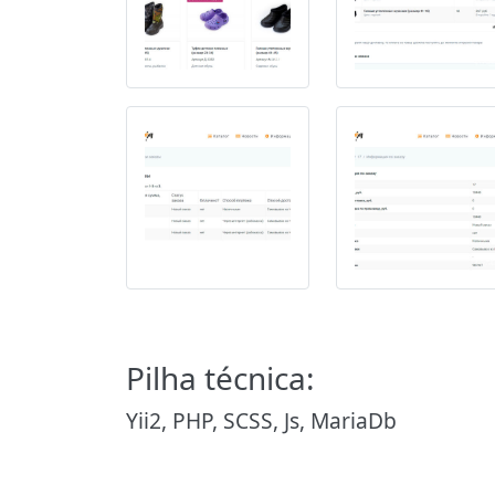
Pilha técnica:
Yii2, PHP, SCSS, Js, MariaDb