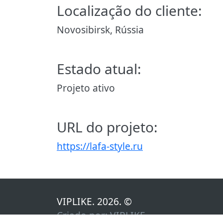
Localização do cliente:
Novosibirsk, Rússia
Estado atual:
Projeto ativo
URL do projeto:
https://lafa-style.ru
VIPLIKE. 2026. ©
Criado por:
VIPLIKE