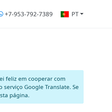
+7-953-792-7389
PT
ei feliz em cooperar com
o serviço Google Translate. Se
esta página.