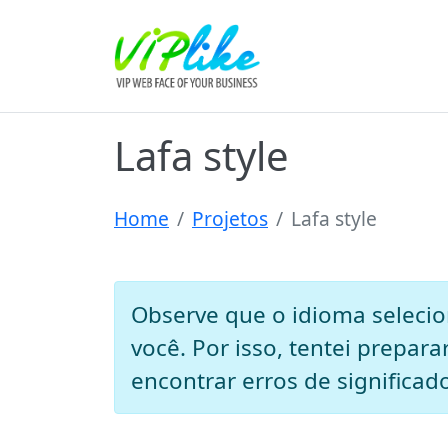
Lafa style
Home
Projetos
Lafa style
Observe que o idioma selecio
você. Por isso, tentei prepar
encontrar erros de significad