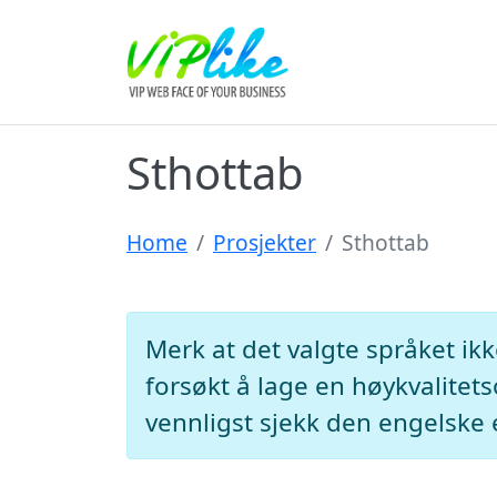
Sthottab
Home
Prosjekter
Sthottab
Merk at det valgte språket ik
forsøkt å lage en høykvalitet
vennligst sjekk den engelske 