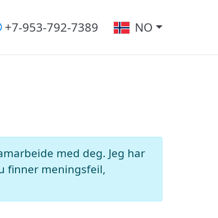
+7-953-792-7389
NO
 samarbeide med deg. Jeg har
u finner meningsfeil,