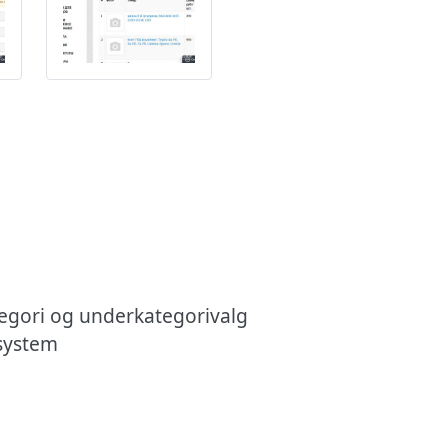
egori og underkategorivalg
-system