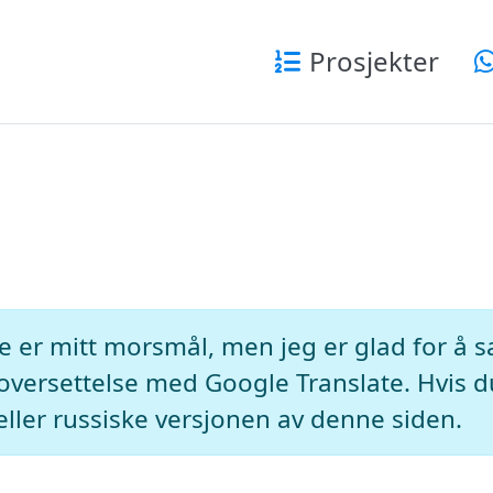
Prosjekter
ke er mitt morsmål, men jeg er glad for å
soversettelse med Google Translate. Hvis d
eller russiske versjonen av denne siden.