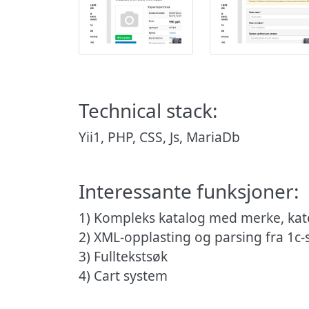
Technical stack:
Yii1, PHP, CSS, Js, MariaDb
Interessante funksjoner:
1) Kompleks katalog med merke, kat
2) XML-opplasting og parsing fra 1c
3) Fulltekstsøk
4) Cart system