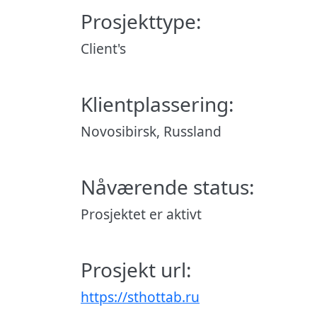
Prosjekttype:
Client's
Klientplassering:
Novosibirsk, Russland
Nåværende status:
Prosjektet er aktivt
Prosjekt url:
https://sthottab.ru