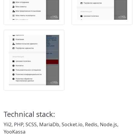
Technical stack:
Yii2, PHP, SCSS, MariaDb, Socket.io, Redis, Node.js,
YooKassa