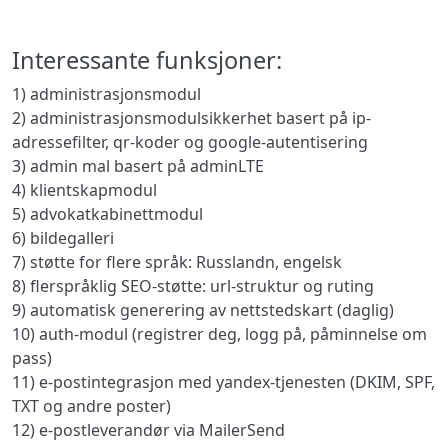
Interessante funksjoner:
1) administrasjonsmodul
2) administrasjonsmodulsikkerhet basert på ip-
adressefilter, qr-koder og google-autentisering
3) admin mal basert på adminLTE
4) klientskapmodul
5) advokatkabinettmodul
6) bildegalleri
7) støtte for flere språk: Russlandn, engelsk
8) flerspråklig SEO-støtte: url-struktur og ruting
9) automatisk generering av nettstedskart (daglig)
10) auth-modul (registrer deg, logg på, påminnelse om
pass)
11) e-postintegrasjon med yandex-tjenesten (DKIM, SPF,
TXT og andre poster)
12) e-postleverandør via MailerSend