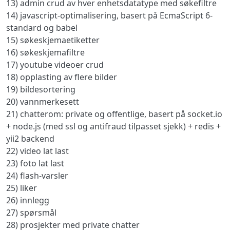
13) admin crud av hver enhetsdatatype med søkefiltre
14) javascript-optimalisering, basert på EcmaScript 6-
standard og babel
15) søkeskjemaetiketter
16) søkeskjemafiltre
17) youtube videoer crud
18) opplasting av flere bilder
19) bildesortering
20) vannmerkesett
21) chatterom: private og offentlige, basert på socket.io
+ node.js (med ssl og antifraud tilpasset sjekk) + redis +
yii2 backend
22) video lat last
23) foto lat last
24) flash-varsler
25) liker
26) innlegg
27) spørsmål
28) prosjekter med private chatter