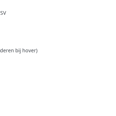
CSV
deren bij hover)