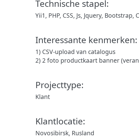
Technische stapel:
Yii1, PHP, CSS, Js, Jquery, Bootstrap, 
Interessante kenmerken:
1) CSV-upload van catalogus
2) 2 foto productkaart banner (veran
Projecttype:
Klant
Klantlocatie:
Novosibirsk, Rusland