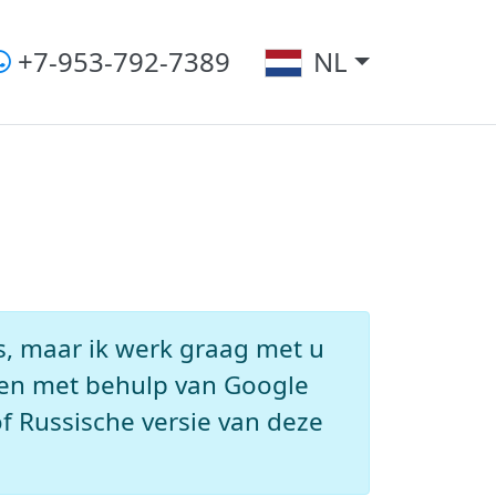
+7-953-792-7389
NL
s, maar ik werk graag met u
en met behulp van Google
f Russische versie van deze