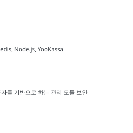
Redis, Node.js, YooKassa
e 인증자를 기반으로 하는 관리 모듈 보안