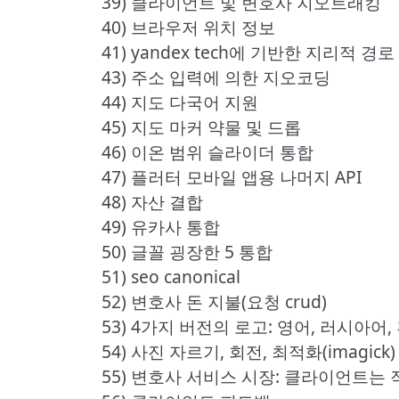
39) 클라이언트 및 변호사 지오트래킹
40) 브라우저 위치 정보
41) yandex tech에 기반한 지리적
43) 주소 입력에 의한 지오코딩
44) 지도 다국어 지원
45) 지도 마커 약물 및 드롭
46) 이온 범위 슬라이더 통합
47) 플러터 모바일 앱용 나머지 API
48) 자산 결합
49) 유카사 통합
50) 글꼴 굉장한 5 통합
51) seo canonical
52) 변호사 돈 지불(요청 crud)
53) 4가지 버전의 로고: 영어, 러시아어
54) 사진 자르기, 회전, 최적화(imagick)
55) 변호사 서비스 시장: 클라이언트는