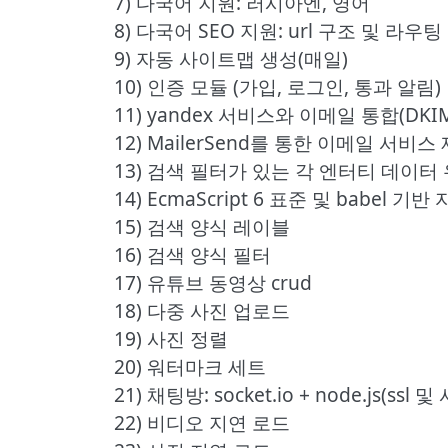
7) 다국어 지원: 러시아엔, 영어
8) 다국어 SEO 지원: url 구조 및 라우팅
9) 자동 사이트맵 생성(매일)
10) 인증 모듈 (가입, 로그인, 통과 알림)
11) yandex 서비스와 이메일 통합(DKIM,
12) MailerSend를 통한 이메일 서비
13) 검색 필터가 있는 각 엔터티 데이
14) EcmaScript 6 표준 및 babel
15) 검색 양식 레이블
16) 검색 양식 필터
17) 유튜브 동영상 crud
18) 다중 사진 업로드
19) 사진 정렬
20) 워터마크 세트
21) 채팅방: socket.io + node.js(
22) 비디오 지연 로드