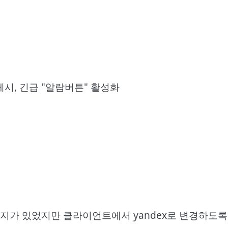
게시, 긴급 "알람버튼" 활성화
 전단지가 있었지만 클라이언트에서 yandex로 변경하도