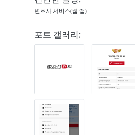
변호사 서비스(웹 앱)
포토 갤러리: