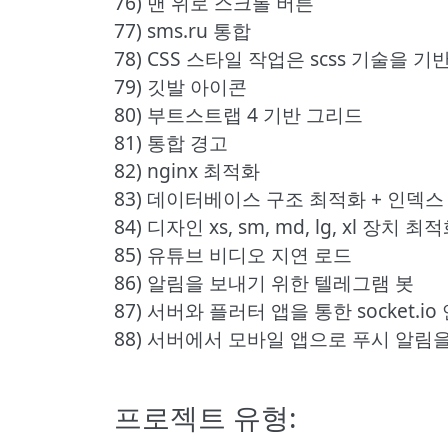
76) 맨 위로 스크롤 버튼
77) sms.ru 통합
78) CSS 스타일 작업은 scss 기술을 
79) 깃발 아이콘
80) 부트스트랩 4 기반 그리드
81) 통합 경고
82) nginx 최적화
83) 데이터베이스 구조 최적화 + 인덱
84) 디자인 xs, sm, md, lg, xl 장치 최
85) 유튜브 비디오 지연 로드
86) 알림을 보내기 위한 텔레그램 봇
87) 서버와 플러터 앱을 통한 socket.io
88) 서버에서 모바일 앱으로 푸시 알림을 
프로젝트 유형: