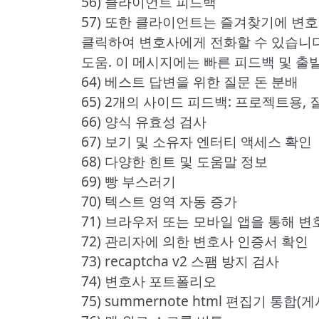
56) 클라이언트 피드백
57) 또한 클라이언트는 즐겨찾기에 변호
클릭하여 변호사에게 전화할 수 있습니다
도움. 이 메시지에는 빠른 피드백 및 출
64) 베스트 답변을 위한 질문 돈 분배
65) 2개의 사이드 피드백: 프로젝트용,
66) 양식 유효성 검사
67) 보기 및 소유자 엔터티 액세스 확인
68) 다양한 힌트 및 도움말 정보
69) 빵 부스러기
70) 텍스트 영역 자동 증가
71) 브라우저 또는 모바일 앱을 통해 
72) 관리자에 의한 변호사 인증서 확인
73) recaptcha v2 스팸 방지 검사
74) 변호사 포트폴리오
75) summernote html 편집기 통합(