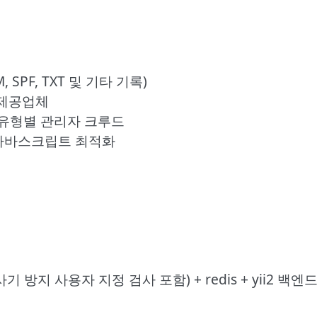
 SPF, TXT 및 기타 기록)
스 제공업체
터 유형별 관리자 크루드
 기반 자바스크립트 최적화
ssl 및 사기 방지 사용자 지정 검사 포함) + redis + yii2