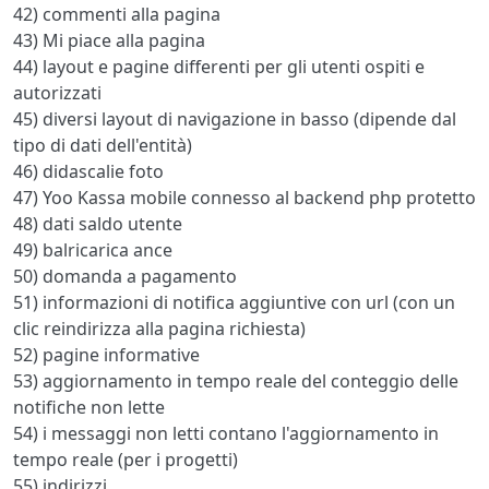
42) commenti alla pagina
43) Mi piace alla pagina
44) layout e pagine differenti per gli utenti ospiti e
autorizzati
45) diversi layout di navigazione in basso (dipende dal
tipo di dati dell'entità)
46) didascalie foto
47) Yoo Kassa mobile connesso al backend php protetto
48) dati saldo utente
49) balricarica ance
50) domanda a pagamento
51) informazioni di notifica aggiuntive con url (con un
clic reindirizza alla pagina richiesta)
52) pagine informative
53) aggiornamento in tempo reale del conteggio delle
notifiche non lette
54) i messaggi non letti contano l'aggiornamento in
tempo reale (per i progetti)
55) indirizzi