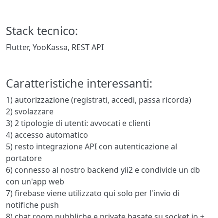
Stack tecnico:
Flutter, YooKassa, REST API
Caratteristiche interessanti:
1) autorizzazione (registrati, accedi, passa ricorda)
2) svolazzare
3) 2 tipologie di utenti: avvocati e clienti
4) accesso automatico
5) resto integrazione API con autenticazione al
portatore
6) connesso al nostro backend yii2 e condivide un db
con un'app web
7) firebase viene utilizzato qui solo per l'invio di
notifiche push
8) chat room pubbliche e private basate su socket.io +