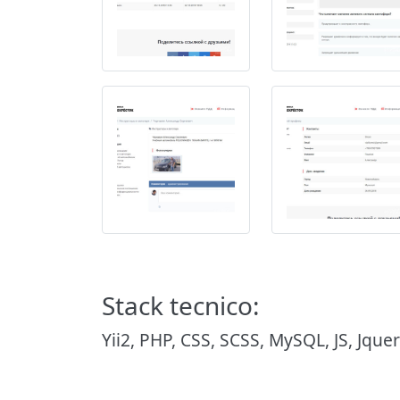
Stack tecnico:
Yii2, PHP, CSS, SCSS, MySQL, JS, Jque