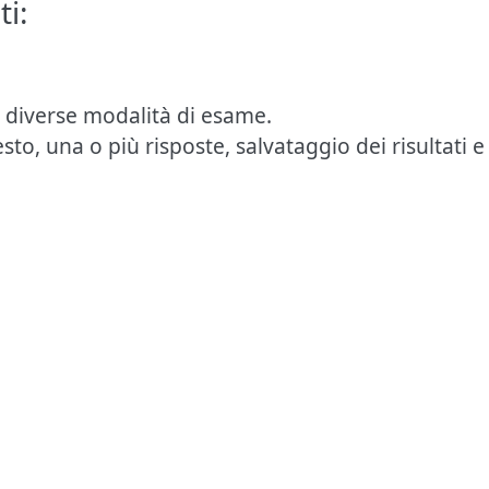
ti:
: diverse modalità di esame.
, testo, una o più risposte, salvataggio dei risultat