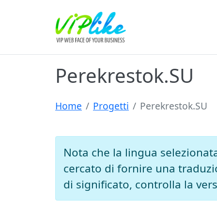
Perekrestok.SU
Home
Progetti
Perekrestok.SU
Nota che la lingua selezionat
cercato di fornire una traduzio
di significato, controlla la ve