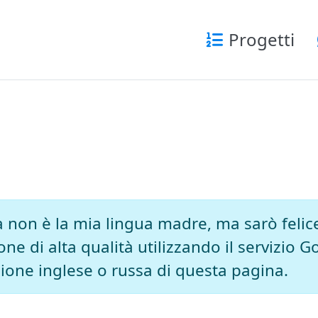
Progetti
a non è la mia lingua madre, ma sarò felice
ne di alta qualità utilizzando il servizio Go
rsione inglese o russa di questa pagina.