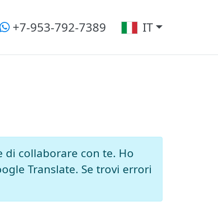
+7-953-792-7389
IT
 di collaborare con te. Ho
ogle Translate. Se trovi errori