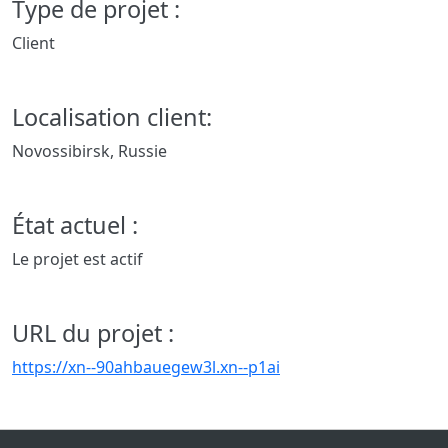
Type de projet :
Client
Localisation client:
Novossibirsk, Russie
État actuel :
Le projet est actif
URL du projet :
https://xn--90ahbauegew3l.xn--p1ai