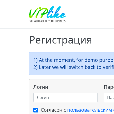
Регистрация
1) At the moment, for demo purpos
2) Later we will switch back to ve
Логин
Пар
Согласен с
пользовательским