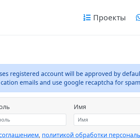
Проекты
es registered account will be approved by defaul
rification emails and use google recaptcha for spa
оль
Имя
 соглашением
,
политикой обработки персонал